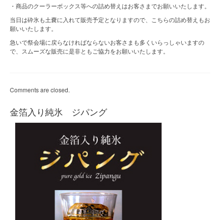
・商品のクーラーボックス等への詰め替えはお客さまでお願いいたします。
当日は砕氷も土嚢に入れて販売予定となりますので、こちらの詰め替えもお
願いいたします。
急いで祭会場に戻らなければならないお客さまも多くいらっしゃいますの
で、スムーズな販売に是非ともご協力をお願いいたします。
Comments are closed.
金箔入り純氷 ジパング