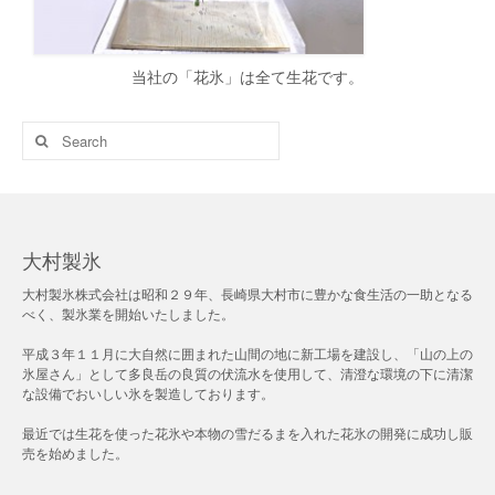
当社の「花氷」は全て生花です。
大村製氷
大村製氷株式会社は昭和２９年、長崎県大村市に豊かな食生活の一助となる
べく、製氷業を開始いたしました。
平成３年１１月に大自然に囲まれた山間の地に新工場を建設し、「山の上の
氷屋さん」として多良岳の良質の伏流水を使用して、清澄な環境の下に清潔
な設備でおいしい氷を製造しております。
最近では生花を使った花氷や本物の雪だるまを入れた花氷の開発に成功し販
売を始めました。